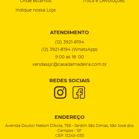
Onde estamos
Troca e Devoluções
Indique nossa Loja
ATENDIMENTO
(12)
3921-8194
(12)
3921-8194
(WhatsApp)
9:00 as 18 :00
vendassjc@casadamadeira.com.br
REDES SOCIAIS
ENDEREÇO
Avenida Doutor Nelson D'Avila, 759
-
Jardim São Dimas, São José dos
Campos
-
SP
CEP: 12245-030