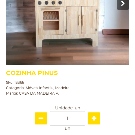
COZINHA PINUS
Sku:
13365
Categoria:
Móveis infantis
,
Madeira
Marca:
CASA DA MADEIRA V.
Unidade: un
un