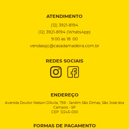
ATENDIMENTO
(12)
3921-8194
(12)
3921-8194
(WhatsApp)
9:00 as 18 :00
vendassjc@casadamadeira.com.br
REDES SOCIAIS
ENDEREÇO
Avenida Doutor Nelson D'Avila, 759
-
Jardim São Dimas, São José dos
Campos
-
SP
CEP: 12245-030
FORMAS DE PAGAMENTO