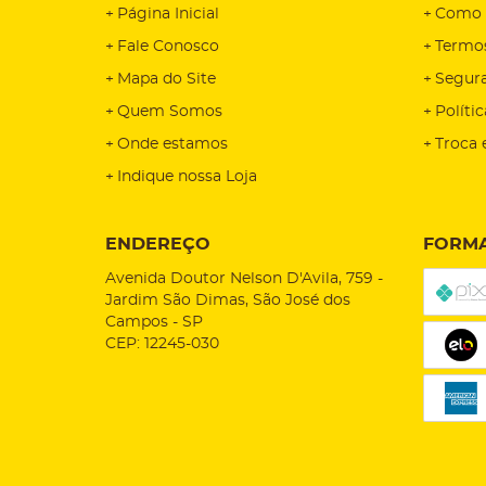
Página Inicial
Como 
Fale Conosco
Termo
Mapa do Site
Segur
Quem Somos
Políti
Onde estamos
Troca 
Indique nossa Loja
ENDEREÇO
FORMA
Avenida Doutor Nelson D'Avila, 759
-
Jardim São Dimas, São José dos
Campos
-
SP
CEP: 12245-030