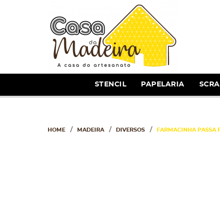
STENCIL
PAPELARIA
SCR
HOME
MADEIRA
DIVERSOS
FARMACINHA PASSA F