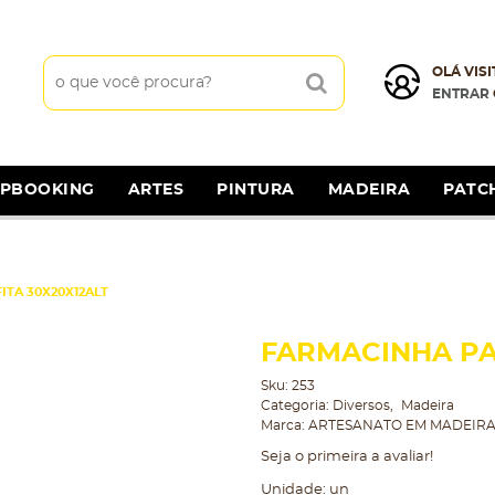
OLÁ VISI
ENTRAR
APBOOKING
ARTES
PINTURA
MADEIRA
PATC
ITA 30X20X12ALT
FARMACINHA PAS
Sku:
253
Categoria:
Diversos
Madeira
Marca:
ARTESANATO EM MADEIRA
Seja o primeira a avaliar!
Unidade: un