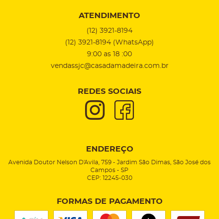
ATENDIMENTO
(12)
3921-8194
(12)
3921-8194
(WhatsApp)
9:00 as 18 :00
vendassjc@casadamadeira.com.br
REDES SOCIAIS
ENDEREÇO
Avenida Doutor Nelson D'Avila, 759
-
Jardim São Dimas, São José dos
Campos
-
SP
CEP: 12245-030
FORMAS DE PAGAMENTO