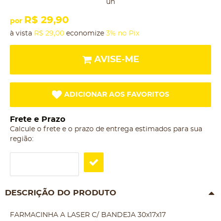
un
R$ 29,90
por
à vista
R$ 29,00
economize
3%
no Pix
AVISE-ME
ADICIONAR AOS FAVORITOS
Frete e Prazo
Calcule o frete e o prazo de entrega estimados para sua
região:
DESCRIÇÃO DO PRODUTO
FARMACINHA A LASER C/ BANDEJA 30x17x17