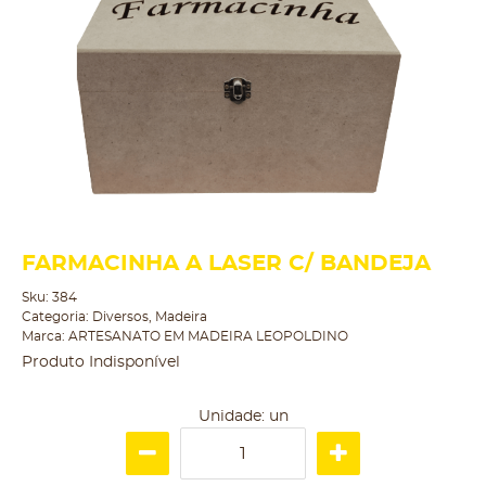
FARMACINHA A LASER C/ BANDEJA
Sku:
384
Categoria:
Diversos
,
Madeira
Marca:
ARTESANATO EM MADEIRA LEOPOLDINO
Produto Indisponível
Unidade: un