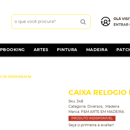
OLÁ VISI
ENTRAR
APBOOKING
ARTES
PINTURA
MADEIRA
PATC
LOS 33X24X11,5CM
CAIXA RELOGIO 
Sku:
348
Categoria:
Diversos
Madeira
Marca:
P&M ARTE EM MADEIRA
PRODUTO INDISPONÍVEL
Seja o primeira a avaliar!