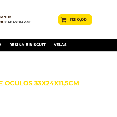
TANTE!
R$ 0,00
OU
CADASTRAR-SE
H
RESINA E BISCUIT
VELAS
E OCULOS 33X24X11,5CM