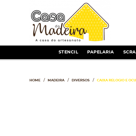
STENCIL
PAPELARIA
SCR
HOME
MADEIRA
DIVERSOS
CAIXA RELOGIO E OCU