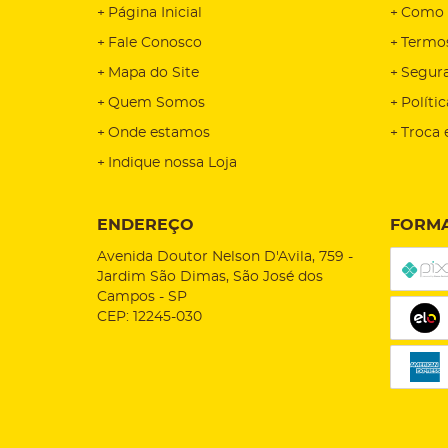
Página Inicial
Como 
Fale Conosco
Termo
Mapa do Site
Segur
Quem Somos
Políti
Onde estamos
Troca 
Indique nossa Loja
ENDEREÇO
FORMA
Avenida Doutor Nelson D'Avila, 759
-
Jardim São Dimas, São José dos
Campos
-
SP
CEP: 12245-030