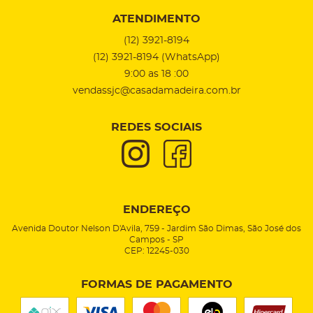
ATENDIMENTO
(12)
3921-8194
(12)
3921-8194
(WhatsApp)
9:00 as 18 :00
vendassjc@casadamadeira.com.br
REDES SOCIAIS
ENDEREÇO
Avenida Doutor Nelson D'Avila, 759
-
Jardim São Dimas, São José dos
Campos
-
SP
CEP: 12245-030
FORMAS DE PAGAMENTO