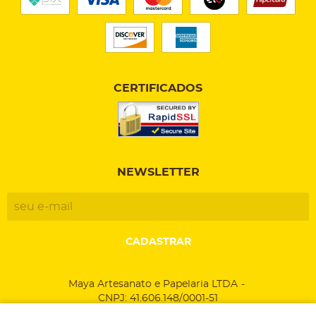
CERTIFICADOS
NEWSLETTER
CADASTRAR
Maya Artesanato e Papelaria LTDA
CNPJ: 41.606.148/0001-51