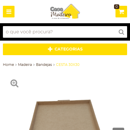
0
CATEGORIAS
Home
Madeira
Bandejas
CESTA 30X30