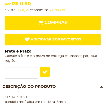
R$ 11,90
por
à vista
R$ 11,54
economize
3%
no Pix
COMPRAR
ADICIONAR AOS FAVORITOS
Frete e Prazo
Calcule o frete e o prazo de entrega estimados para sua
região:
DESCRIÇÃO DO PRODUTO
CESTA 30X30
bandeja mdf, alça em madeira, 6mm