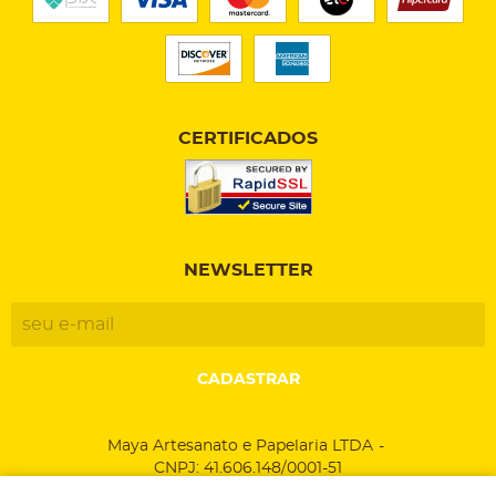
CERTIFICADOS
NEWSLETTER
CADASTRAR
Maya Artesanato e Papelaria LTDA
CNPJ: 41.606.148/0001-51