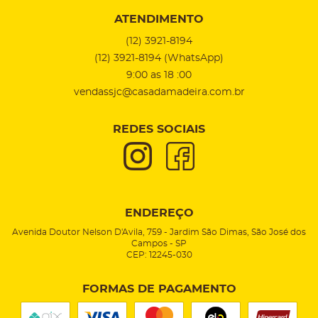
ATENDIMENTO
(12)
3921-8194
(12)
3921-8194
(WhatsApp)
9:00 as 18 :00
vendassjc@casadamadeira.com.br
REDES SOCIAIS
ENDEREÇO
Avenida Doutor Nelson D'Avila, 759
-
Jardim São Dimas, São José dos
Campos
-
SP
CEP: 12245-030
FORMAS DE PAGAMENTO