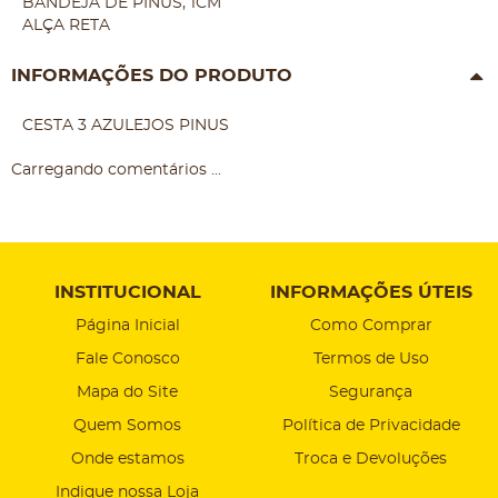
BANDEJA DE PINUS, 1CM
ALÇA RETA
INFORMAÇÕES DO PRODUTO
CESTA 3 AZULEJOS PINUS
Carregando comentários ...
INSTITUCIONAL
INFORMAÇÕES ÚTEIS
Página Inicial
Como Comprar
Fale Conosco
Termos de Uso
Mapa do Site
Segurança
Quem Somos
Política de Privacidade
Onde estamos
Troca e Devoluções
Indique nossa Loja