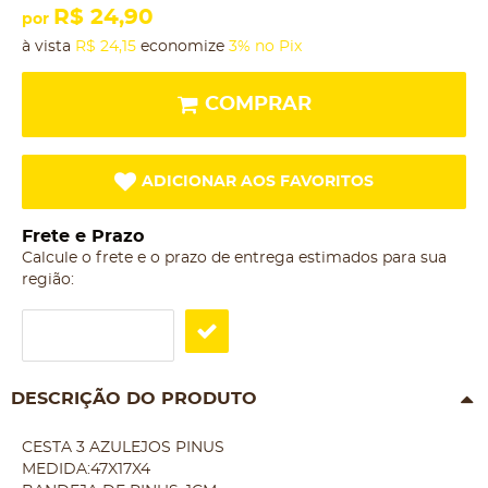
R$ 24,90
por
à vista
R$ 24,15
economize
3%
no Pix
COMPRAR
ADICIONAR AOS FAVORITOS
Frete e Prazo
Calcule o frete e o prazo de entrega estimados para sua
região:
DESCRIÇÃO DO PRODUTO
CESTA 3 AZULEJOS PINUS
MEDIDA:47X17X4