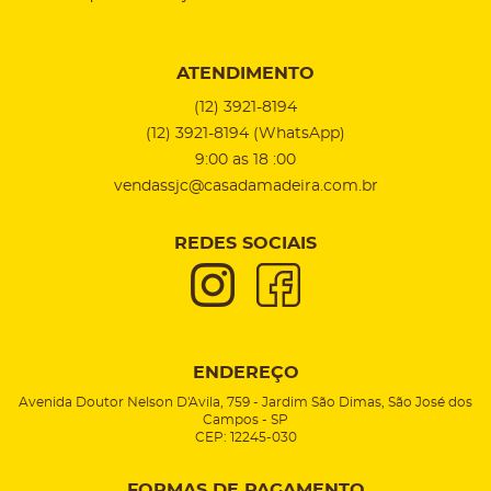
ATENDIMENTO
(12)
3921-8194
(12)
3921-8194
(WhatsApp)
9:00 as 18 :00
vendassjc@casadamadeira.com.br
REDES SOCIAIS
ENDEREÇO
Avenida Doutor Nelson D'Avila, 759
-
Jardim São Dimas, São José dos
Campos
-
SP
CEP: 12245-030
FORMAS DE PAGAMENTO