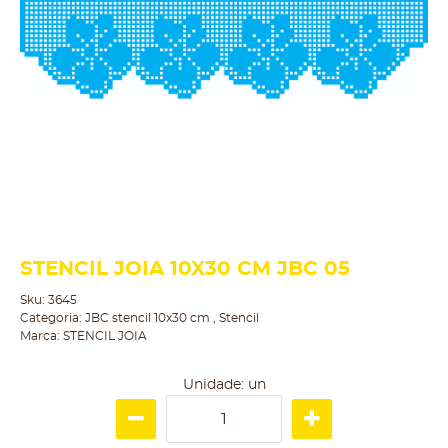
STENCIL JOIA 10X30 CM JBC 05
Sku:
3645
Categoria:
JBC stencil 10x30 cm
,
Stencil
Marca:
STENCIL JOIA
Unidade: un