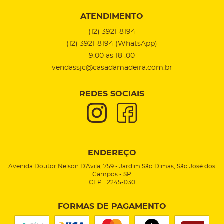
ATENDIMENTO
(12)
3921-8194
(12)
3921-8194
(WhatsApp)
9:00 as 18 :00
vendassjc@casadamadeira.com.br
REDES SOCIAIS
ENDEREÇO
Avenida Doutor Nelson D'Avila, 759
-
Jardim São Dimas, São José dos
Campos
-
SP
CEP: 12245-030
FORMAS DE PAGAMENTO