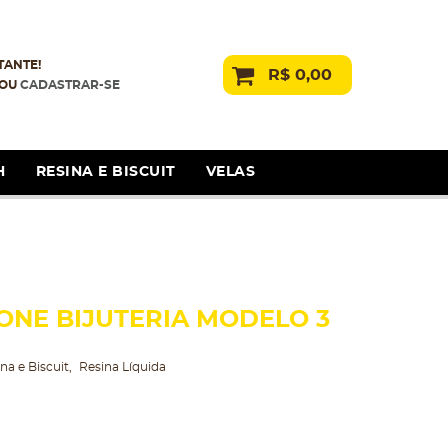
TANTE!
R$ 0,00
OU
CADASTRAR-SE
H
RESINA E BISCUIT
VELAS
ONE BIJUTERIA MODELO 3
na e Biscuit
Resina Líquida