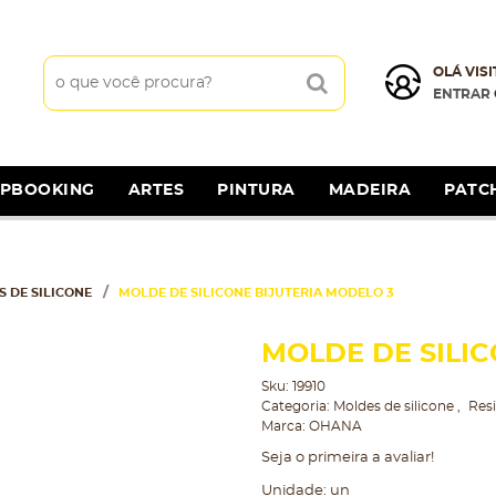
OLÁ VISI
ENTRAR
APBOOKING
ARTES
PINTURA
MADEIRA
PATC
 DE SILICONE
MOLDE DE SILICONE BIJUTERIA MODELO 3
MOLDE DE SILIC
Sku:
19910
Categoria:
Moldes de silicone
Resi
Marca:
OHANA
Seja o primeira a avaliar!
Unidade: un