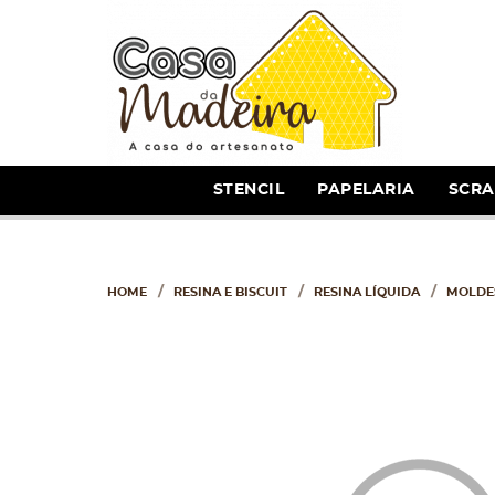
STENCIL
PAPELARIA
SCR
HOME
RESINA E BISCUIT
RESINA LÍQUIDA
MOLDES