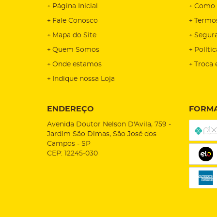
Página Inicial
Como 
Fale Conosco
Termo
Mapa do Site
Segur
Quem Somos
Políti
Onde estamos
Troca 
Indique nossa Loja
ENDEREÇO
FORMA
Avenida Doutor Nelson D'Avila, 759
-
Jardim São Dimas, São José dos
Campos
-
SP
CEP: 12245-030