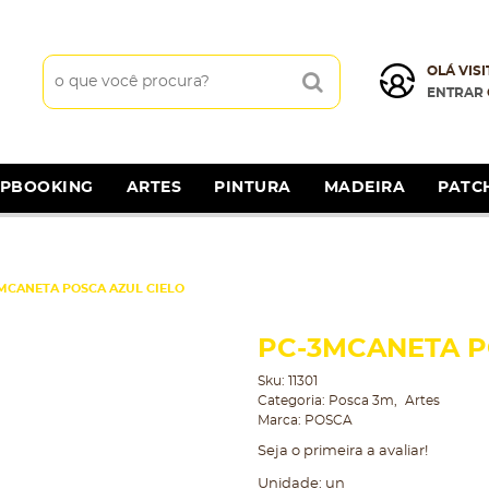
OLÁ VISI
ENTRAR
APBOOKING
ARTES
PINTURA
MADEIRA
PATC
MCANETA POSCA AZUL CIELO
PC-3MCANETA P
Sku:
11301
Categoria:
Posca 3m
Artes
Marca:
POSCA
Seja o primeira a avaliar!
Unidade: un