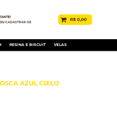
TANTE!
R$ 0,00
OU
CADASTRAR-SE
H
RESINA E BISCUIT
VELAS
OSCA AZUL CIELO