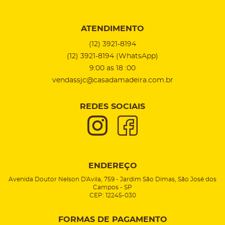
ATENDIMENTO
(12)
3921-8194
(12)
3921-8194
(WhatsApp)
9:00 as 18 :00
vendassjc@casadamadeira.com.br
REDES SOCIAIS
ENDEREÇO
Avenida Doutor Nelson D'Avila, 759
-
Jardim São Dimas, São José dos
Campos
-
SP
CEP: 12245-030
FORMAS DE PAGAMENTO