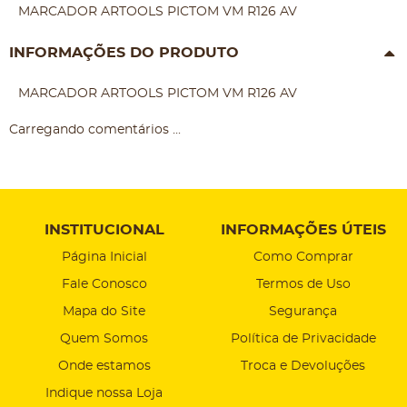
MARCADOR ARTOOLS PICTOM VM R126 AV
INFORMAÇÕES DO PRODUTO
MARCADOR ARTOOLS PICTOM VM R126 AV
Carregando comentários ...
INSTITUCIONAL
INFORMAÇÕES ÚTEIS
Página Inicial
Como Comprar
Fale Conosco
Termos de Uso
Mapa do Site
Segurança
Quem Somos
Política de Privacidade
Onde estamos
Troca e Devoluções
Indique nossa Loja