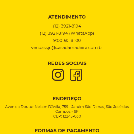
ATENDIMENTO
(12)
3921-8194
(12)
3921-8194
(WhatsApp)
9:00 as 18 :00
vendassjc@casadamadeira.com.br
REDES SOCIAIS
ENDEREÇO
Avenida Doutor Nelson D'Avila, 759
-
Jardim São Dimas, São José dos
Campos
-
SP
CEP: 12245-030
FORMAS DE PAGAMENTO