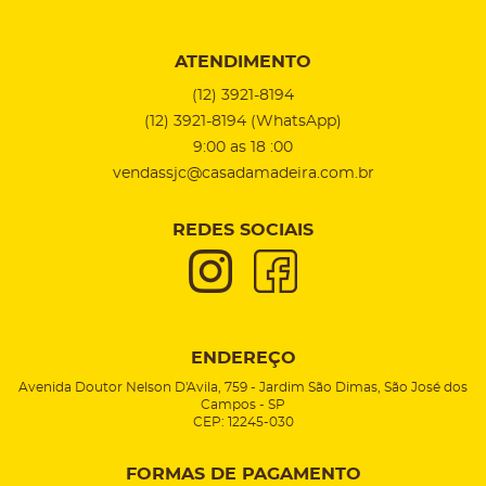
ATENDIMENTO
(12)
3921-8194
(12)
3921-8194
(WhatsApp)
9:00 as 18 :00
vendassjc@casadamadeira.com.br
REDES SOCIAIS
ENDEREÇO
Avenida Doutor Nelson D'Avila, 759
-
Jardim São Dimas, São José dos
Campos
-
SP
CEP: 12245-030
FORMAS DE PAGAMENTO