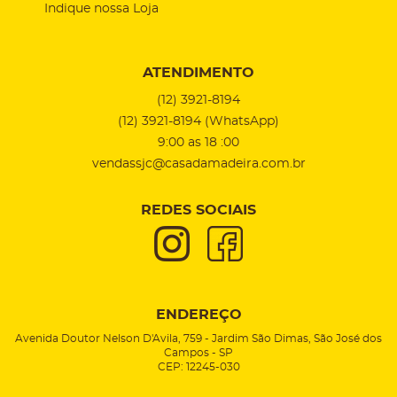
Indique nossa Loja
ATENDIMENTO
(12)
3921-8194
(12)
3921-8194
(WhatsApp)
9:00 as 18 :00
vendassjc@casadamadeira.com.br
REDES SOCIAIS
ENDEREÇO
Avenida Doutor Nelson D'Avila, 759
-
Jardim São Dimas, São José dos
Campos
-
SP
CEP: 12245-030