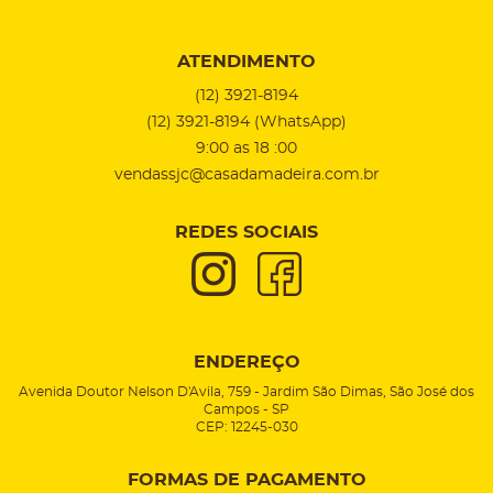
ATENDIMENTO
(12)
3921-8194
(12)
3921-8194
(WhatsApp)
9:00 as 18 :00
vendassjc@casadamadeira.com.br
REDES SOCIAIS
ENDEREÇO
Avenida Doutor Nelson D'Avila, 759
-
Jardim São Dimas, São José dos
Campos
-
SP
CEP: 12245-030
FORMAS DE PAGAMENTO