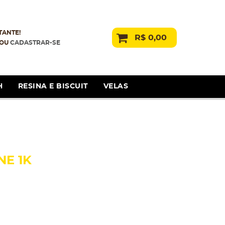
TANTE!
R$ 0,00
OU
CADASTRAR-SE
H
RESINA E BISCUIT
VELAS
NE 1K