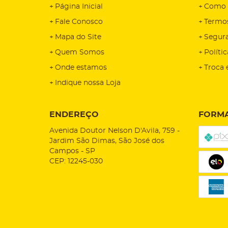
Página Inicial
Como 
Fale Conosco
Termo
Mapa do Site
Segur
Quem Somos
Políti
Onde estamos
Troca 
Indique nossa Loja
ENDEREÇO
FORMA
Avenida Doutor Nelson D'Avila, 759
-
Jardim São Dimas, São José dos
Campos
-
SP
CEP: 12245-030