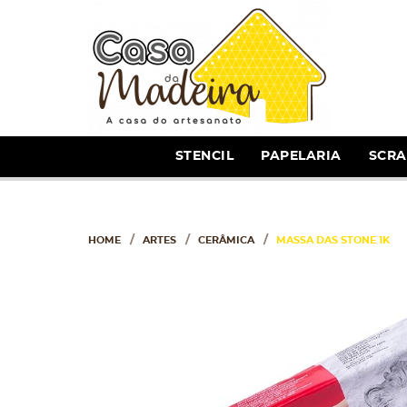
STENCIL
PAPELARIA
SCR
HOME
ARTES
CERÂMICA
MASSA DAS STONE 1K