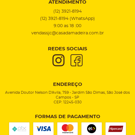
ATENDIMENTO
(12)
3921-8194
(12)
3921-8194
(WhatsApp)
9:00 as 18 :00
vendassjc@casadamadeira.com.br
REDES SOCIAIS
ENDEREÇO
Avenida Doutor Nelson D'Avila, 759
-
Jardim São Dimas, São José dos
Campos
-
SP
CEP: 12245-030
FORMAS DE PAGAMENTO