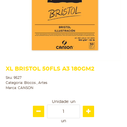
XL BRISTOL 50FLS A3 180GM2
Sku:
9527
Categoria:
Blocos
,
Artes
Marca:
CANSON
Unidade: un
un