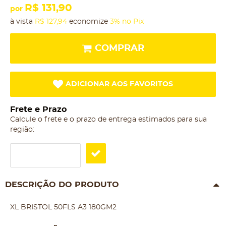
R$ 131,90
por
à vista
R$ 127,94
economize
3%
no Pix
COMPRAR
ADICIONAR AOS FAVORITOS
Frete e Prazo
Calcule o frete e o prazo de entrega estimados para sua
região:
DESCRIÇÃO DO PRODUTO
XL BRISTOL 50FLS A3 180GM2