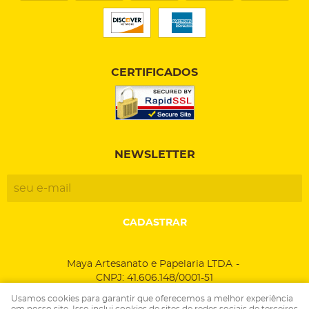
CERTIFICADOS
NEWSLETTER
CADASTRAR
Maya Artesanato e Papelaria LTDA
CNPJ: 41.606.148/0001-51
Usamos cookies para garantir que oferecemos a melhor experiência