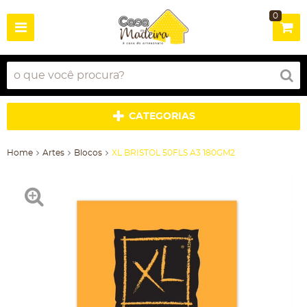
0
CATEGORIAS
Home
Artes
Blocos
XL BRISTOL 50FLS A3 180GM2