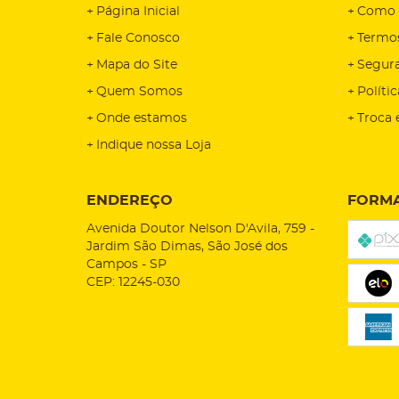
Página Inicial
Como 
Fale Conosco
Termo
Mapa do Site
Segur
Quem Somos
Políti
Onde estamos
Troca 
Indique nossa Loja
ENDEREÇO
FORMA
Avenida Doutor Nelson D'Avila, 759
-
Jardim São Dimas, São José dos
Campos
-
SP
CEP: 12245-030