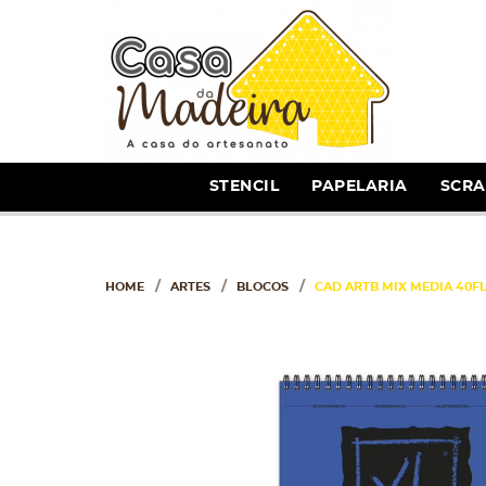
STENCIL
PAPELARIA
SCR
HOME
ARTES
BLOCOS
CAD ARTB MIX MEDIA 40FLS 