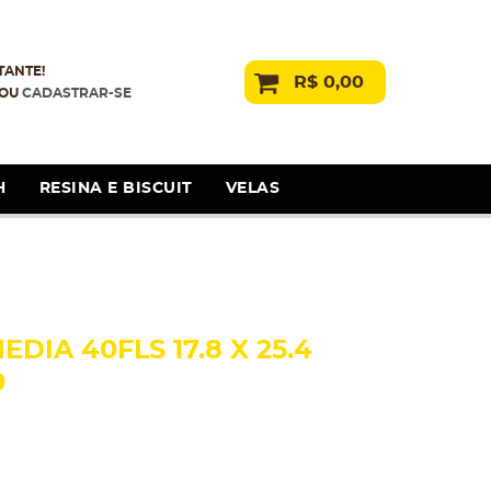
TANTE!
R$ 0,00
OU
CADASTRAR-SE
H
RESINA E BISCUIT
VELAS
DIA 40FLS 17.8 X 25.4
9