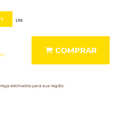
UN
COMPRAR
Pix
trega estimados para sua região: