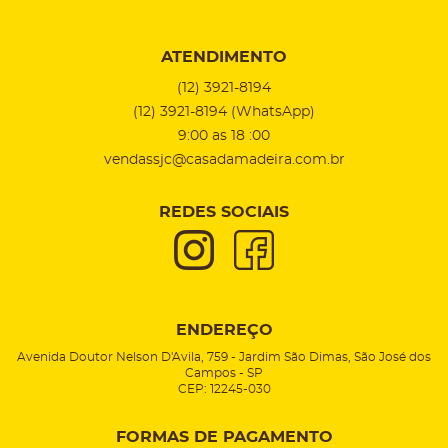
ATENDIMENTO
(12)
3921-8194
(12)
3921-8194
(WhatsApp)
9:00 as 18 :00
vendassjc@casadamadeira.com.br
REDES SOCIAIS
ENDEREÇO
Avenida Doutor Nelson D'Avila, 759
-
Jardim São Dimas, São José dos
Campos
-
SP
CEP: 12245-030
FORMAS DE PAGAMENTO