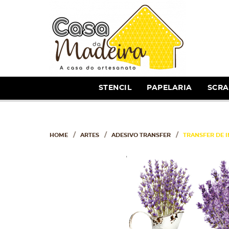
STENCIL
PAPELARIA
SCR
HOME
ARTES
ADESIVO TRANSFER
TRANSFER DE I