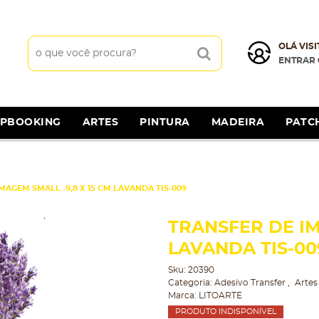
OLÁ VISI
ENTRAR
APBOOKING
ARTES
PINTURA
MADEIRA
PATC
MAGEM SMALL -9,8 X 15 CM LAVANDA TIS-009
TRANSFER DE IM
LAVANDA TIS-00
Sku:
20390
Categoria:
Adesivo Transfer
Artes
Marca:
LITOARTE
PRODUTO INDISPONÍVEL