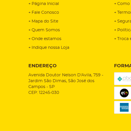
Página Inicial
Como 
Fale Conosco
Termo
Mapa do Site
Segur
Quem Somos
Políti
Onde estamos
Troca 
Indique nossa Loja
ENDEREÇO
FORMA
Avenida Doutor Nelson D'Avila, 759
-
Jardim São Dimas, São José dos
Campos
-
SP
CEP: 12245-030