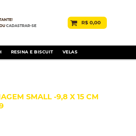
TANTE!
R$ 0,00
OU
CADASTRAR-SE
H
RESINA E BISCUIT
VELAS
AGEM SMALL -9,8 X 15 CM
9