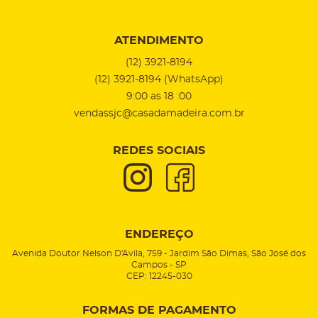
ATENDIMENTO
(12)
3921-8194
(12)
3921-8194
(WhatsApp)
9:00 as 18 :00
vendassjc@casadamadeira.com.br
REDES SOCIAIS
ENDEREÇO
Avenida Doutor Nelson D'Avila, 759
-
Jardim São Dimas, São José dos
Campos
-
SP
CEP: 12245-030
FORMAS DE PAGAMENTO